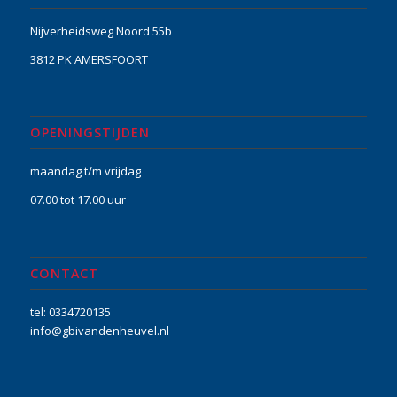
Nijverheidsweg Noord 55b
3812 PK AMERSFOORT
OPENINGSTIJDEN
maandag t/m vrijdag
07.00 tot 17.00 uur
CONTACT
tel: 0334720135
info@gbivandenheuvel.nl