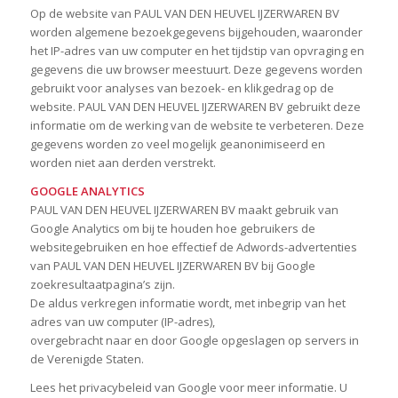
Op de website van PAUL VAN DEN HEUVEL IJZERWAREN BV
worden algemene bezoekgegevens bijgehouden, waaronder
het IP-adres van uw computer en het tijdstip van opvraging en
gegevens die uw browser meestuurt. Deze gegevens worden
gebruikt voor analyses van bezoek- en klikgedrag op de
website. PAUL VAN DEN HEUVEL IJZERWAREN BV gebruikt deze
informatie om de werking van de website te verbeteren. Deze
gegevens worden zo veel mogelijk geanonimiseerd en
worden niet aan derden verstrekt.
GOOGLE ANALYTICS
PAUL VAN DEN HEUVEL IJZERWAREN BV maakt gebruik van
Google Analytics om bij te houden hoe gebruikers de
websitegebruiken en hoe effectief de Adwords-advertenties
van PAUL VAN DEN HEUVEL IJZERWAREN BV bij Google
zoekresultaatpagina’s zijn.
De aldus verkregen informatie wordt, met inbegrip van het
adres van uw computer (IP-adres),
overgebracht naar en door Google opgeslagen op servers in
de Verenigde Staten.
Lees het privacybeleid van Google voor meer informatie. U