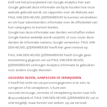
treft ook het privacybeleid van Google Analytics hier aan.
Google gebruikt deze informatie om bij te houden hoe onze
website gebruikt wordt, om rapporten over de Website aan
PAUL VAN DEN HEUVEL IJZERWAREN BV te kunnen verstrekken
en om haar adverteerders informatie over de effectiviteit van
hun campagnes te kunnen bieden.
Google kan deze informatie aan derden verschaffen indien
Google hiertoe wettelijk wordt verplicht, of voor zover deze
derden de informatie namens Google verwerken. PAUL VAN
DEN HEUVEL IJZERWAREN BV heeft hier geen invloed op.
PAUL VAN DEN HEUVEL IJZERWAREN BV heeft Google geen
toestemming gegeven om via PAUL VAN DEN HEUVEL
IJZERWAREN BV verkregen Analytics-informatie te gebruiken
voor andere Google-diensten.
GEGEVENS INZIEN, AANPASSEN OF VERWIJDEREN
U heeft het recht om uw persoonsgegevens in te zien, te
corrigeren of te verwijderen. U kunt een
verzoek tot inzage, correctie of verwijdering sturen naar info
@ puzzelplank.nl. PAUL VAN DEN HEUVEL IJZERWAREN BV zal zo
snel mogelijk, maar binnen vier weken, op uw verzoek