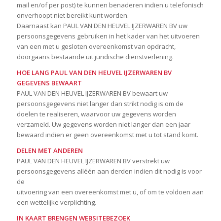
mail en/of per post) te kunnen benaderen indien u telefonisch
onverhoopt niet bereikt kunt worden.
Daarnaast kan PAUL VAN DEN HEUVEL IJZERWAREN BV uw
persoonsgegevens gebruiken in het kader van het uitvoeren
van een met u gesloten overeenkomst van opdracht,
doorgaans bestaande uit juridische dienstverlening.
HOE LANG PAUL VAN DEN HEUVEL IJZERWAREN BV
GEGEVENS BEWAART
PAUL VAN DEN HEUVEL IJZERWAREN BV bewaart uw
persoonsgegevens niet langer dan strikt nodig is om de
doelen te realiseren, waarvoor uw gegevens worden
verzameld. Uw gegevens worden niet langer dan een jaar
bewaard indien er geen overeenkomst met u tot stand komt.
DELEN MET ANDEREN
PAUL VAN DEN HEUVEL IJZERWAREN BV verstrekt uw
persoonsgegevens alléén aan derden indien dit nodig is voor
de
uitvoering van een overeenkomst met u, of om te voldoen aan
een wettelijke verplichting.
IN KAART BRENGEN WEBSITEBEZOEK