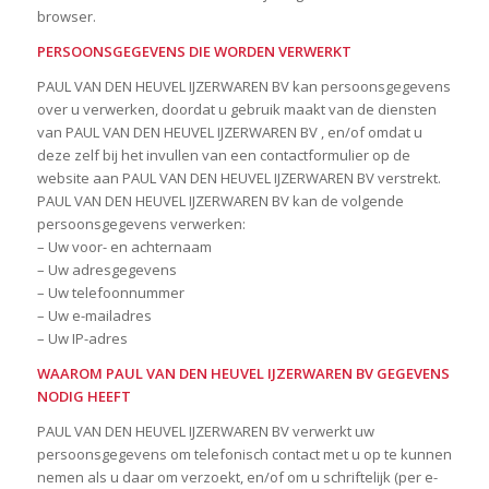
browser.
PERSOONSGEGEVENS DIE WORDEN VERWERKT
PAUL VAN DEN HEUVEL IJZERWAREN BV kan persoonsgegevens
over u verwerken, doordat u gebruik maakt van de diensten
van PAUL VAN DEN HEUVEL IJZERWAREN BV , en/of omdat u
deze zelf bij het invullen van een contactformulier op de
website aan PAUL VAN DEN HEUVEL IJZERWAREN BV verstrekt.
PAUL VAN DEN HEUVEL IJZERWAREN BV kan de volgende
persoonsgegevens verwerken:
– Uw voor- en achternaam
– Uw adresgegevens
– Uw telefoonnummer
– Uw e-mailadres
– Uw IP-adres
WAAROM PAUL VAN DEN HEUVEL IJZERWAREN BV GEGEVENS
NODIG HEEFT
PAUL VAN DEN HEUVEL IJZERWAREN BV verwerkt uw
persoonsgegevens om telefonisch contact met u op te kunnen
nemen als u daar om verzoekt, en/of om u schriftelijk (per e-