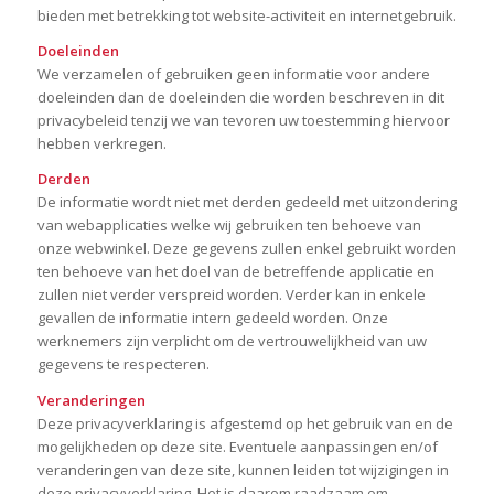
bieden met betrekking tot website-activiteit en internetgebruik.
Doeleinden
We verzamelen of gebruiken geen informatie voor andere
doeleinden dan de doeleinden die worden beschreven in dit
privacybeleid tenzij we van tevoren uw toestemming hiervoor
hebben verkregen.
Derden
De informatie wordt niet met derden gedeeld met uitzondering
van webapplicaties welke wij gebruiken ten behoeve van
onze webwinkel. Deze gegevens zullen enkel gebruikt worden
ten behoeve van het doel van de betreffende applicatie en
zullen niet verder verspreid worden. Verder kan in enkele
gevallen de informatie intern gedeeld worden. Onze
werknemers zijn verplicht om de vertrouwelijkheid van uw
gegevens te respecteren.
Veranderingen
Deze privacyverklaring is afgestemd op het gebruik van en de
mogelijkheden op deze site. Eventuele aanpassingen en/of
veranderingen van deze site, kunnen leiden tot wijzigingen in
deze privacyverklaring. Het is daarom raadzaam om