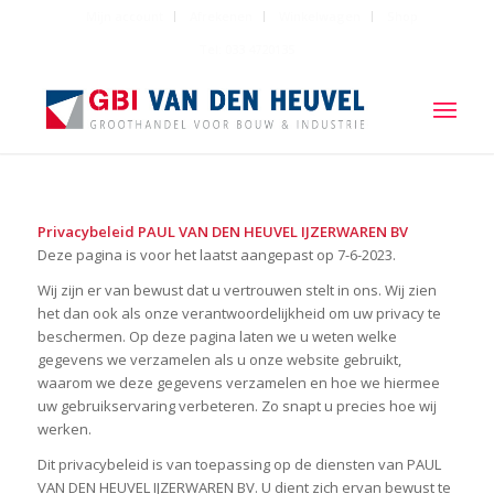
Mijn account
Afrekenen
Winkelwagen
Shop
Tel: 033 4720135
Privacybeleid PAUL VAN DEN HEUVEL IJZERWAREN BV
Deze pagina is voor het laatst aangepast op 7-6-2023.
Wij zijn er van bewust dat u vertrouwen stelt in ons. Wij zien
het dan ook als onze verantwoordelijkheid om uw privacy te
beschermen. Op deze pagina laten we u weten welke
gegevens we verzamelen als u onze website gebruikt,
waarom we deze gegevens verzamelen en hoe we hiermee
uw gebruikservaring verbeteren. Zo snapt u precies hoe wij
werken.
Dit privacybeleid is van toepassing op de diensten van PAUL
VAN DEN HEUVEL IJZERWAREN BV. U dient zich ervan bewust te