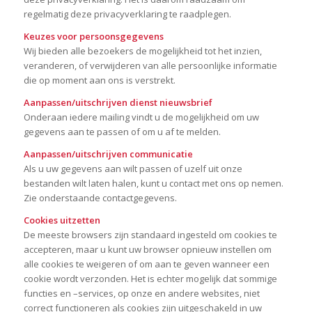
regelmatig deze privacyverklaring te raadplegen.
Keuzes voor persoonsgegevens
Wij bieden alle bezoekers de mogelijkheid tot het inzien,
veranderen, of verwijderen van alle persoonlijke informatie
die op moment aan ons is verstrekt.
Aanpassen/uitschrijven dienst nieuwsbrief
Onderaan iedere mailing vindt u de mogelijkheid om uw
gegevens aan te passen of om u af te melden.
Aanpassen/uitschrijven communicatie
Als u uw gegevens aan wilt passen of uzelf uit onze
bestanden wilt laten halen, kunt u contact met ons op nemen.
Zie onderstaande contactgegevens.
Cookies uitzetten
De meeste browsers zijn standaard ingesteld om cookies te
accepteren, maar u kunt uw browser opnieuw instellen om
alle cookies te weigeren of om aan te geven wanneer een
cookie wordt verzonden. Het is echter mogelijk dat sommige
functies en –services, op onze en andere websites, niet
correct functioneren als cookies zijn uitgeschakeld in uw