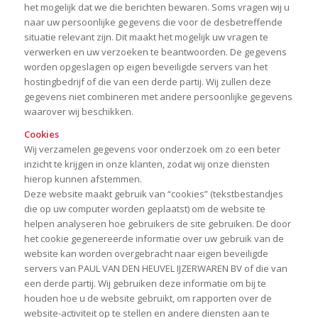
het mogelijk dat we die berichten bewaren. Soms vragen wij u
naar uw persoonlijke gegevens die voor de desbetreffende
situatie relevant zijn. Dit maakt het mogelijk uw vragen te
verwerken en uw verzoeken te beantwoorden. De gegevens
worden opgeslagen op eigen beveiligde servers van het
hostingbedrijf of die van een derde partij. Wij zullen deze
gegevens niet combineren met andere persoonlijke gegevens
waarover wij beschikken.
Cookies
Wij verzamelen gegevens voor onderzoek om zo een beter
inzicht te krijgen in onze klanten, zodat wij onze diensten
hierop kunnen afstemmen.
Deze website maakt gebruik van “cookies” (tekstbestandjes
die op uw computer worden geplaatst) om de website te
helpen analyseren hoe gebruikers de site gebruiken. De door
het cookie gegenereerde informatie over uw gebruik van de
website kan worden overgebracht naar eigen beveiligde
servers van PAUL VAN DEN HEUVEL IJZERWAREN BV of die van
een derde partij. Wij gebruiken deze informatie om bij te
houden hoe u de website gebruikt, om rapporten over de
website-activiteit op te stellen en andere diensten aan te